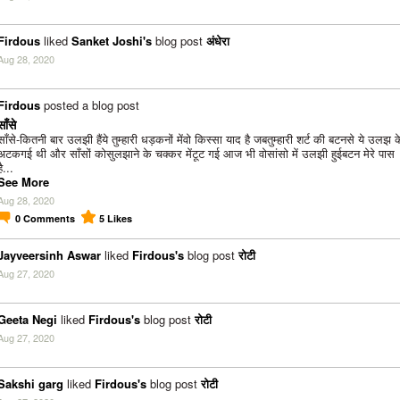
Firdous
liked
Sanket Joshi's
blog post
अंधेरा
Aug 28, 2020
Firdous
posted a blog post
साँसे
साँसे-कितनी बार उलझी हैंये तुम्हारी धड़कनों मेंवो किस्सा याद है जबतुम्हारी शर्ट की बटनसे ये उलझ क
अटकगई थी और साँसों कोसुलझाने के चक्कर मेंटूट गई आज भी वोसांसो में उलझी हुईबटन मेरे पास
है...
See More
Aug 28, 2020
0
Comments
5
Likes
Jayveersinh Aswar
liked
Firdous's
blog post
रोटी
Aug 27, 2020
Geeta Negi
liked
Firdous's
blog post
रोटी
Aug 27, 2020
Sakshi garg
liked
Firdous's
blog post
रोटी