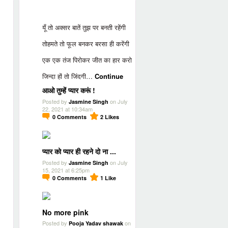
यूँ तो अक्सर बातें तुझ पर बनती रहेंगी
तोहमते तो फूल बनकर बरसा ही करेंगी
एक एक तंज पिरोकर जीत का हार करो
जिन्दा हों तो जिंदगी…
Continue
आओ तुम्हें प्यार करूं !
Posted by
on July
Jasmine Singh
22, 2021 at 10:34am
0
Comments
2
Likes
प्यार को प्यार ही रहने दो ना ...
Posted by
on July
Jasmine Singh
15, 2021 at 6:25pm
0
Comments
1
Like
No more pink
Posted by
on
Pooja Yadav shawak