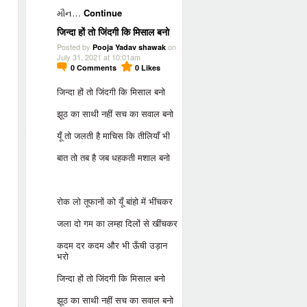
મૌન…
Continue
जिन्दा हों तो जिंदगी कि मिसाल बनो
Posted by
on
Pooja Yadav shawak
July 31, 2021 at 10:01am
0
Comments
0
Likes
जिन्दा हों तो जिंदगी कि मिसाल बनो
झूठ का साथी नहीं सच का सवाल बनो
यूँ तो जलती है माचिस कि तीलियाँ भी
बात तो तब है जब धहकती मशाल बनो
रोक लो तूफानों को यूँ बांहो में भींचकर
जला दो गम का लम्हा दिलों से खींचकर
कदम दर कदम और भी ऊँची उड़ान
भरो
जिन्दा हों तो जिंदगी कि मिसाल बनो
झूठ का साथी नहीं सच का सवाल बनो