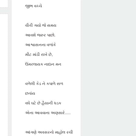
જીભ વચ્ચે
વીતી ગયો જે સમય
આવશે જરુર પાછો.
આશ્વાસનના વળાંકે
મીટ માંડી રાખે છે,
ઉંમરલાયક નાદાન મન
વળેલી કેડ ને કપાળે સળ
છતાંય
વધે ઘટે છે હૈયાની ધડક
એના આવવાના અણસારે.....
આંગણે અવસરનો માહોલ રચી