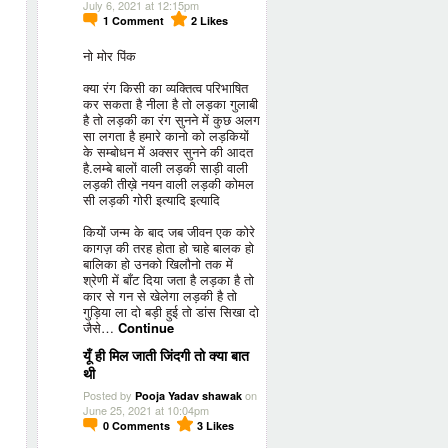
July 6, 2021 at 12:15pm
1
Comment
2
Likes
नो मोर पिंक
क्या रंग किसी का व्यक्तित्व परिभाषित
कर सकता है नीला है तो लड़का गुलाबी
है तो लड़की का रंग सुनने में कुछ अलग
सा लगता है हमारे कानो को लड़कियों
के सम्बोधन में अक्सर सुनने की आदत
है.लम्बे बालों वाली लड़की साड़ी वाली
लड़की तीख़े नयन वाली लड़की कोमल
सी लड़की गोरी इत्यादि इत्यादि
कियों जन्म के बाद जब जीवन एक कोरे
कागज़ की तरह होता हो चाहे बालक हो
बालिका हो उनको खिलौनो तक में
श्रेणी में बाँट दिया जता है लड़का है तो
कार से गन से खेलेगा लड़की है तो
गुड़िया ला दो बड़ी हुई तो डांस सिखा दो
जैसे…
Continue
यूँ ही मिल जाती जिंदगी तो क्या बात
थी
Posted by
on
Pooja Yadav shawak
June 25, 2021 at 10:04pm
0
Comments
3
Likes