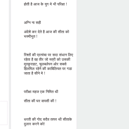
होती है आज के युग मे भी परिक्षा !
अग्नि ना सही
अंदेशे कर देते है आज की सीता को
भस्मीभूत !
रिश्तों की प्रत्यंचा पर सदा संधान लिए
रहेता है वह तीर जो स्त्री को उसकी
मुस्कुराहट, चूलबलेपन ओर सबसे
हिलमिल रहेने की काबिलियत पर गडा
जाता है सीने मे !
परीक्षा महज एक निमित थी
सीता की घर वापसी की !
धरती की गोद सदैव तत्पर थी सीताके
दुलार करने को!