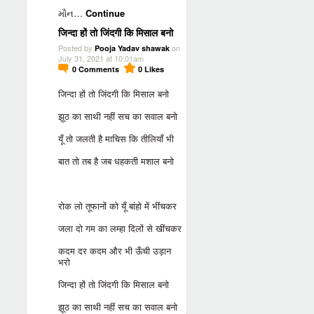
મૌન…
Continue
जिन्दा हों तो जिंदगी कि मिसाल बनो
Posted by
on
Pooja Yadav shawak
July 31, 2021 at 10:01am
0
Comments
0
Likes
जिन्दा हों तो जिंदगी कि मिसाल बनो
झूठ का साथी नहीं सच का सवाल बनो
यूँ तो जलती है माचिस कि तीलियाँ भी
बात तो तब है जब धहकती मशाल बनो
रोक लो तूफानों को यूँ बांहो में भींचकर
जला दो गम का लम्हा दिलों से खींचकर
कदम दर कदम और भी ऊँची उड़ान
भरो
जिन्दा हों तो जिंदगी कि मिसाल बनो
झूठ का साथी नहीं सच का सवाल बनो