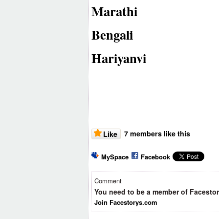
Marathi
Bengali
Hariyanvi
7 members like this
Like
MySpace
Facebook
Comment
You need to be a member of Facesto
Join Facestorys.com