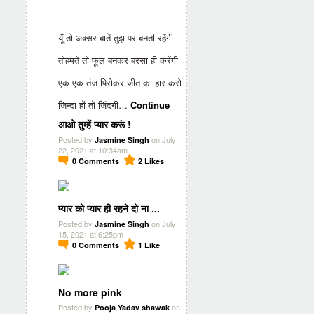
यूँ तो अक्सर बातें तुझ पर बनती रहेंगी
तोहमते तो फूल बनकर बरसा ही करेंगी
एक एक तंज पिरोकर जीत का हार करो
जिन्दा हों तो जिंदगी…
Continue
आओ तुम्हें प्यार करूं !
Posted by
on July
Jasmine Singh
22, 2021 at 10:34am
0
Comments
2
Likes
प्यार को प्यार ही रहने दो ना ...
Posted by
on July
Jasmine Singh
15, 2021 at 6:25pm
0
Comments
1
Like
No more pink
Posted by
on
Pooja Yadav shawak